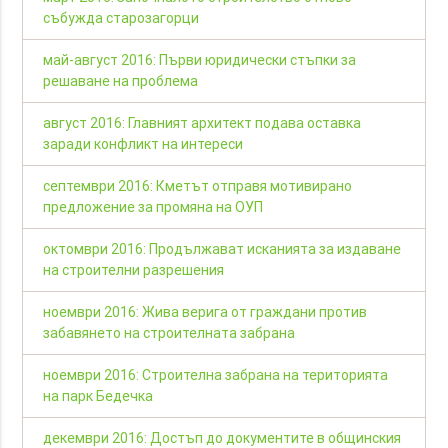
събужда старозагорци
май-август 2016: Първи юридически стъпки за
решаване на проблема
август 2016: Главният архитект подава оставка
заради конфликт на интереси
септември 2016: Кметът отправя мотивирано
предложение за промяна на ОУП
октомври 2016: Продължават исканията за издаване
на строителни разрешения
ноември 2016: Жива верига от граждани против
забавянето на строителната забрана
ноември 2016: Строителна забрана на територията
на парк Бедечка
декември 2016: Достъп до документите в общинския