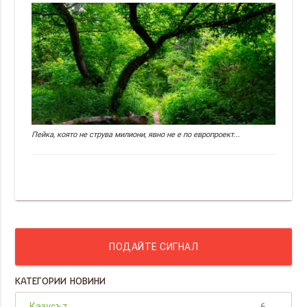
Пейка, която не струва милиони, явно не е по европроект...
ПОДАЙТЕ СИГНАЛ
КАТЕГОРИИ НОВИНИ
Казусът
6