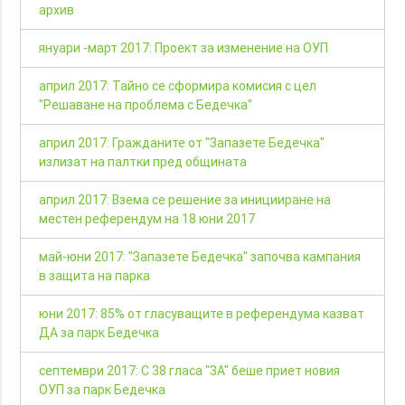
архив
януари -март 2017: Проект за изменение на ОУП
април 2017: Тайно се сформира комисия с цел
"Решаване на проблема с Бедечка"
април 2017: Гражданите от "Запазете Бедечка"
излизат на палтки пред общината
април 2017: Взема се решение за иницииране на
местен референдум на 18 юни 2017
май-юни 2017: "Запазете Бедечка" започва кампания
в защита на парка
юни 2017: 85% от гласуващите в референдума казват
ДА за парк Бедечка
септември 2017: С 38 гласа "ЗА" беше приет новия
ОУП за парк Бедечка