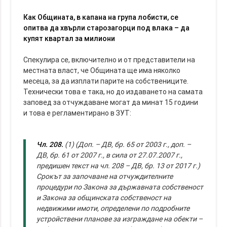
Как Общината, в капана на група лобисти, се
опитва да хвърли старозагорци под влака – да
купят квартал за милиони
Спекулира се, включително и от представители на
местната власт, че Общината ще има няколко
месеца, за да изплати парите на собствениците.
Технически това е така, но до издаването на самата
заповед за отчуждаване могат да минат 15 години
и това е регламентирано в ЗУТ:
Чл. 208.
(1) (Доп. – ДВ, бр. 65 от 2003 г., доп. –
ДВ, бр. 61 от 2007 г., в сила от 27.07.2007 г.,
предишен текст на чл. 208 – ДВ, бр. 13 от 2017 г.)
Срокът за започване на отчуждителните
процедури по Закона за държавната собственост
и Закона за общинската собственост на
недвижими имоти, определени по подробните
устройствени планове за изграждане на обекти –