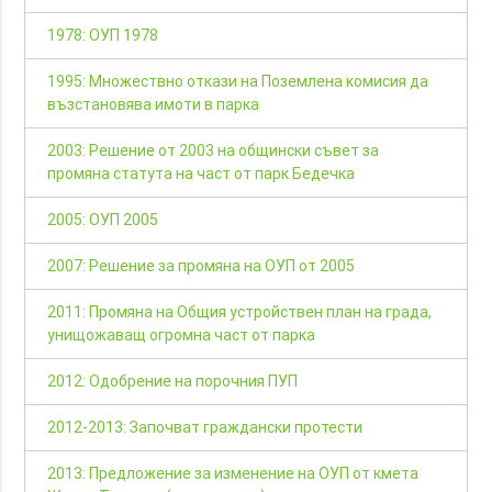
1978: ОУП 1978
1995: Множествно откази на Поземлена комисия да
възстановява имоти в парка
2003: Решение от 2003 на общински съвет за
промяна статута на част от парк Бедечка
2005: ОУП 2005
2007: Решение за промяна на ОУП от 2005
2011: Промяна на Общия устройствен план на града,
унищожаващ огромна част от парка
2012: Одобрение на порочния ПУП
2012-2013: Започват граждански протести
2013: Предложение за изменение на ОУП от кмета