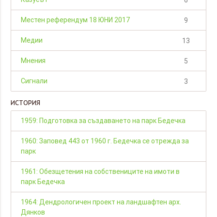
Местен референдум 18 ЮНИ 2017
9
Медии
13
Мнения
5
Сигнали
3
ИСТОРИЯ
1959: Подготовка за създаването на парк Бедечка
1960: Заповед 443 от 1960 г. Бедечка се отрежда за
парк
1961: Обезщетения на собствениците на имоти в
парк Бедечка
1964: Дендрологичен проект на ландшафтен арх.
Дянков