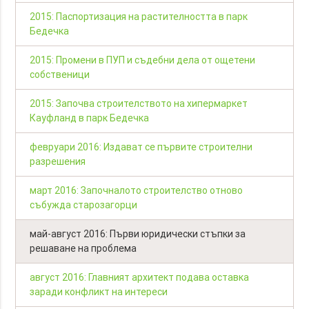
2015: Паспортизация на растителността в парк
Бедечка
2015: Промени в ПУП и съдебни дела от ощетени
собственици
2015: Започва строителството на хипермаркет
Кауфланд в парк Бедечка
февруари 2016: Издават се първите строителни
разрешения
март 2016: Започналото строителство отново
събужда старозагорци
май-август 2016: Първи юридически стъпки за
решаване на проблема
август 2016: Главният архитект подава оставка
заради конфликт на интереси