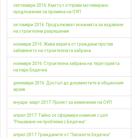
септември 2016: Кметът отправя мотивирано
предложение за промяна на ОУП
октомври 2016: Продължават исканията за издаване
на строителни разрешения
ноември 2016: Жива верига от граждани против
забавянето на строителната забрана
ноември 2016: Строителна забрана на територията
на парк Бедечка
декември 2016: Достъп до документите в общинския
архив
януари -март 2017: Проект за изменение на ОУП
април 2017: Тайно се сформира комисия с цел
"Решаване на проблема с Бедечка"
април 2017: Гражданите от "Запазете Бедечка"