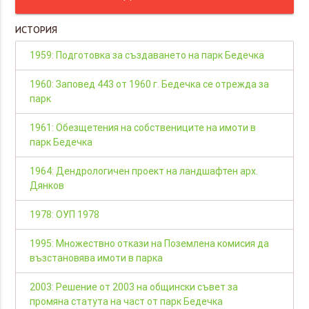
ИСТОРИЯ
1959: Подготовка за създаването на парк Бедечка
1960: Заповед 443 от 1960 г. Бедечка се отрежда за
парк
1961: Обезщетения на собствениците на имоти в
парк Бедечка
1964: Дендрологичен проект на ландшафтен арх.
Дянков
1978: ОУП 1978
1995: Множествно откази на Поземлена комисия да
възстановява имоти в парка
2003: Решение от 2003 на общински съвет за
промяна статута на част от парк Бедечка