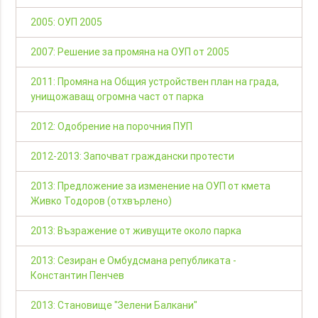
2005: ОУП 2005
2007: Решение за промяна на ОУП от 2005
2011: Промяна на Общия устройствен план на града,
унищожаващ огромна част от парка
2012: Одобрение на порочния ПУП
2012-2013: Започват граждански протести
2013: Предложение за изменение на ОУП от кмета
Живко Тодоров (отхвърлено)
2013: Възражение от живущите около парка
2013: Сезиран е Омбудсмана републиката -
Константин Пенчев
2013: Становище "Зелени Балкани"