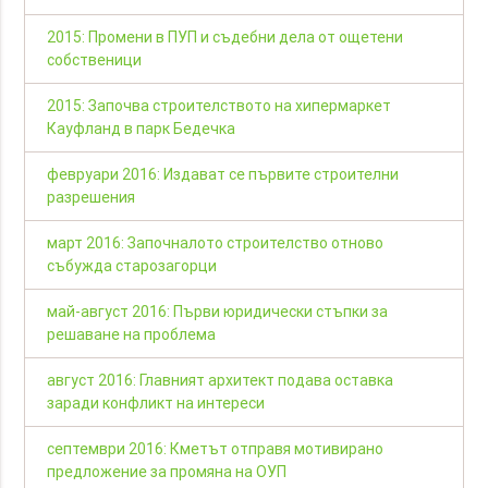
2015: Промени в ПУП и съдебни дела от ощетени
собственици
2015: Започва строителството на хипермаркет
Кауфланд в парк Бедечка
февруари 2016: Издават се първите строителни
разрешения
март 2016: Започналото строителство отново
събужда старозагорци
май-август 2016: Първи юридически стъпки за
решаване на проблема
август 2016: Главният архитект подава оставка
заради конфликт на интереси
септември 2016: Кметът отправя мотивирано
предложение за промяна на ОУП