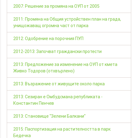
2007: Решение за промяна на ОУП от 2005
2011: Промяна на Общия устройствен план на града,
унищожаващ огромна част от парка
2012: Одобрение на порочния ПУП
2012-2013: Започват граждански протести
2013: Предложение за изменение на ОУП от кмета
Живко Тодоров (отхвърлено)
2013: Възражение от живущите около парка
2013: Сезиран е Омбудсмана републиката -
Константин Пенчев
2013: Становище "Зелени Балкани"
2015: Паспортизация на растителността в парк
Бедечка