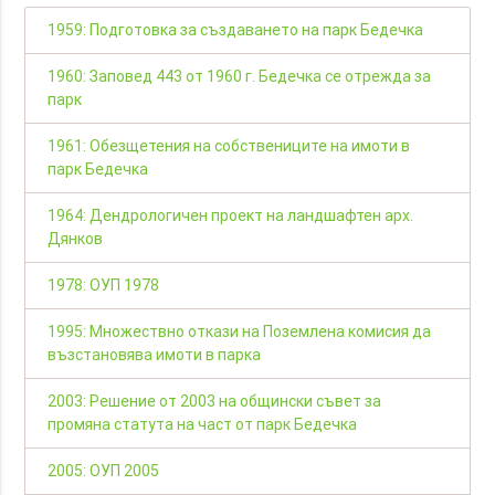
1959: Подготовка за създаването на парк Бедечка
1960: Заповед 443 от 1960 г. Бедечка се отрежда за
парк
1961: Обезщетения на собствениците на имоти в
парк Бедечка
1964: Дендрологичен проект на ландшафтен арх.
Дянков
1978: ОУП 1978
1995: Множествно откази на Поземлена комисия да
възстановява имоти в парка
2003: Решение от 2003 на общински съвет за
промяна статута на част от парк Бедечка
2005: ОУП 2005