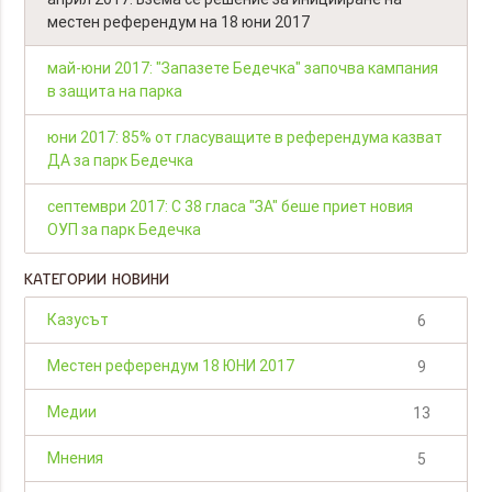
местен референдум на 18 юни 2017
май-юни 2017: "Запазете Бедечка" започва кампания
в защита на парка
юни 2017: 85% от гласуващите в референдума казват
ДА за парк Бедечка
септември 2017: С 38 гласа "ЗА" беше приет новия
ОУП за парк Бедечка
КАТЕГОРИИ НОВИНИ
Казусът
6
Местен референдум 18 ЮНИ 2017
9
Медии
13
Мнения
5