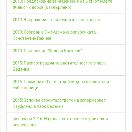
2013: Предложение за изменение на ОУП от кмета
Живко Тодоров (отхвърлено)
2013: Възражение от живущите около парка
2013: Сезиран е Омбудсмана републиката -
Константин Пенчев
2013: Становище "Зелени Балкани"
2015: Паспортизация на растителността в парк
Бедечка
2015: Промени в ПУП и съдебни дела от ощетени
собственици
2015: Започва строителството на хипермаркет
Кауфланд в парк Бедечка
февруари 2016: Издават се първите строителни
разрешения