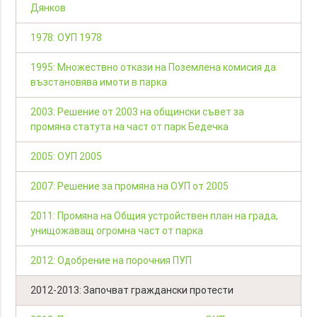
Дянков
1978: ОУП 1978
1995: Множествно откази на Поземлена комисия да
възстановява имоти в парка
2003: Решение от 2003 на общински съвет за
промяна статута на част от парк Бедечка
2005: ОУП 2005
2007: Решение за промяна на ОУП от 2005
2011: Промяна на Общия устройствен план на града,
унищожаващ огромна част от парка
2012: Одобрение на порочния ПУП
2012-2013: Започват граждански протести