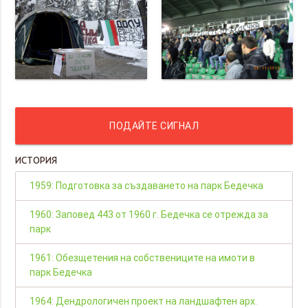
ПОДАЙТЕ СИГНАЛ
ИСТОРИЯ
1959: Подготовка за създаването на парк Бедечка
1960: Заповед 443 от 1960 г. Бедечка се отрежда за
парк
1961: Обезщетения на собствениците на имоти в
парк Бедечка
1964: Дендрологичен проект на ландшафтен арх.