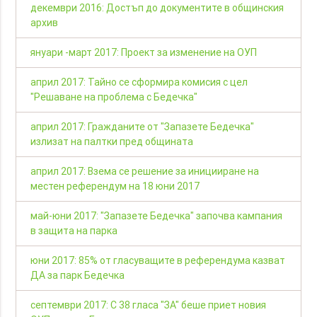
декември 2016: Достъп до документите в общинския
архив
януари -март 2017: Проект за изменение на ОУП
април 2017: Тайно се сформира комисия с цел
"Решаване на проблема с Бедечка"
април 2017: Гражданите от "Запазете Бедечка"
излизат на палтки пред общината
април 2017: Взема се решение за иницииране на
местен референдум на 18 юни 2017
май-юни 2017: "Запазете Бедечка" започва кампания
в защита на парка
юни 2017: 85% от гласуващите в референдума казват
ДА за парк Бедечка
септември 2017: С 38 гласа "ЗА" беше приет новия