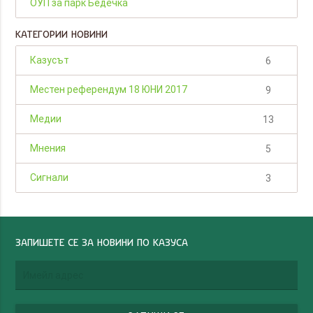
ОУП за парк Бедечка
КАТЕГОРИИ НОВИНИ
Казусът
6
Местен референдум 18 ЮНИ 2017
9
Медии
13
Мнения
5
Сигнали
3
ЗАПИШЕТЕ СЕ ЗА НОВИНИ ПО КАЗУСА