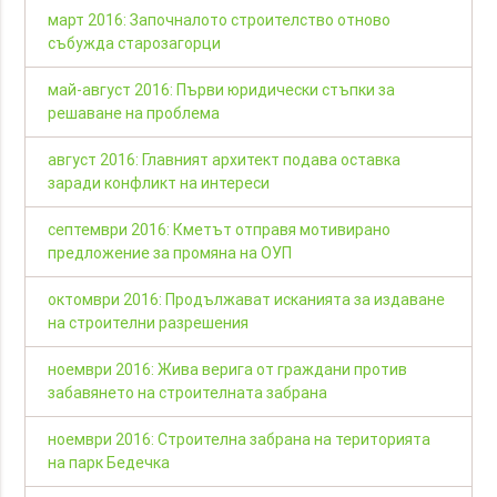
март 2016: Започналото строителство отново
събужда старозагорци
май-август 2016: Първи юридически стъпки за
решаване на проблема
август 2016: Главният архитект подава оставка
заради конфликт на интереси
септември 2016: Кметът отправя мотивирано
предложение за промяна на ОУП
октомври 2016: Продължават исканията за издаване
на строителни разрешения
ноември 2016: Жива верига от граждани против
забавянето на строителната забрана
ноември 2016: Строителна забрана на територията
на парк Бедечка