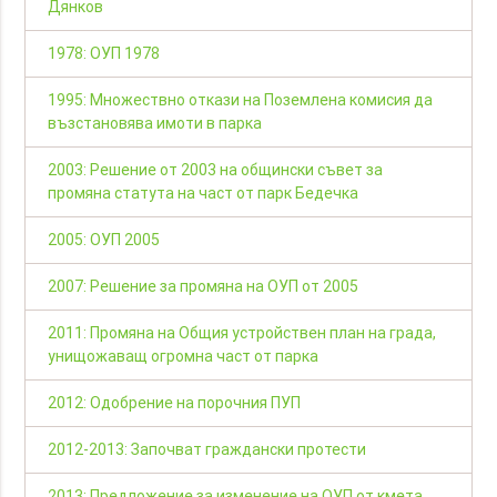
Дянков
1978: ОУП 1978
1995: Множествно откази на Поземлена комисия да
възстановява имоти в парка
2003: Решение от 2003 на общински съвет за
промяна статута на част от парк Бедечка
2005: ОУП 2005
2007: Решение за промяна на ОУП от 2005
2011: Промяна на Общия устройствен план на града,
унищожаващ огромна част от парка
2012: Одобрение на порочния ПУП
2012-2013: Започват граждански протести
2013: Предложение за изменение на ОУП от кмета