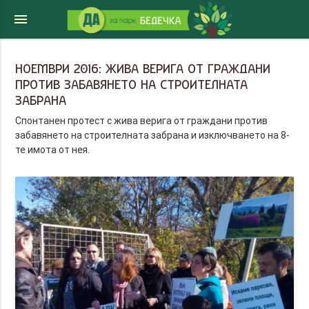
menu
НОЕМВРИ 2016: ЖИВА ВЕРИГА ОТ ГРАЖДАНИ
ПРОТИВ ЗАБАВЯНЕТО НА СТРОИТЕЛНАТА
ЗАБРАНА
Спонтанен протест с жива верига от граждани против
забавянето на строителната забрана и изключването на 8-
те имота от нея.