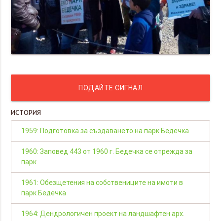
ПОДАЙТЕ СИГНАЛ
ИСТОРИЯ
1959: Подготовка за създаването на парк Бедечка
1960: Заповед 443 от 1960 г. Бедечка се отрежда за
парк
1961: Обезщетения на собствениците на имоти в
парк Бедечка
1964: Дендрологичен проект на ландшафтен арх.