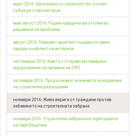
март 2016: Започналото строителство отново
събужда старозагорци
май-август 2016: Първи юридически стъпки за
решаване на проблема
август 2016: Главният архитект подава оставка
заради конфликт на интереси
септември 2016: Кметът отправя мотивирано
предложение за промяна на ОУП
октомври 2016: Продължават исканията за издаване
на строителни разрешения
ноември 2016: Жива верига от граждани против
забавянето на строителната забрана
ноември 2016: Строителна забрана на територията
на парк Бедечка