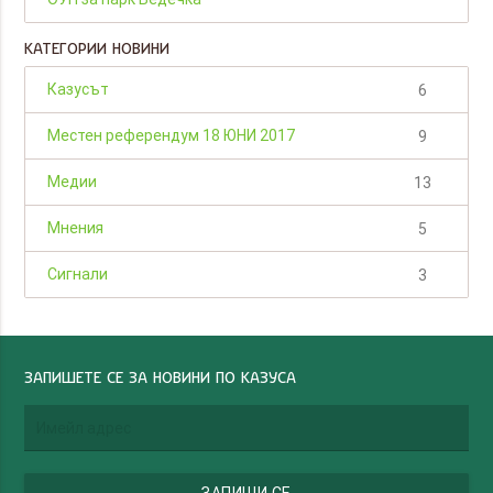
КАТЕГОРИИ НОВИНИ
Казусът
6
Местен референдум 18 ЮНИ 2017
9
Медии
13
Мнения
5
Сигнали
3
ЗАПИШЕТЕ СЕ ЗА НОВИНИ ПО КАЗУСА