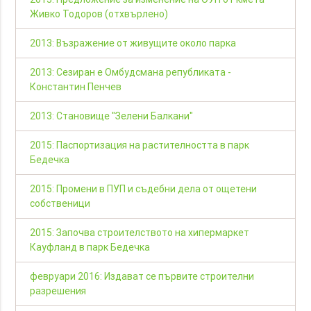
Живко Тодоров (отхвърлено)
2013: Възражение от живущите около парка
2013: Сезиран е Омбудсмана републиката -
Константин Пенчев
2013: Становище "Зелени Балкани"
2015: Паспортизация на растителността в парк
Бедечка
2015: Промени в ПУП и съдебни дела от ощетени
собственици
2015: Започва строителството на хипермаркет
Кауфланд в парк Бедечка
февруари 2016: Издават се първите строителни
разрешения