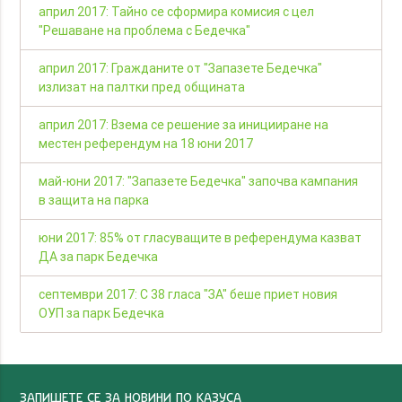
април 2017: Тайно се сформира комисия с цел
"Решаване на проблема с Бедечка"
април 2017: Гражданите от "Запазете Бедечка"
излизат на палтки пред общината
април 2017: Взема се решение за иницииране на
местен референдум на 18 юни 2017
май-юни 2017: "Запазете Бедечка" започва кампания
в защита на парка
юни 2017: 85% от гласуващите в референдума казват
ДА за парк Бедечка
септември 2017: С 38 гласа "ЗА" беше приет новия
ОУП за парк Бедечка
ЗАПИШЕТЕ СЕ ЗА НОВИНИ ПО КАЗУСА