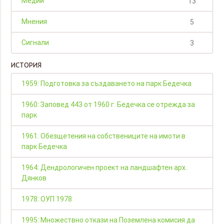
Медии
13
Мнения
5
Сигнали
3
ИСТОРИЯ
1959: Подготовка за създаването на парк Бедечка
1960: Заповед 443 от 1960 г. Бедечка се отрежда за
парк
1961: Обезщетения на собствениците на имоти в
парк Бедечка
1964: Дендрологичен проект на ландшафтен арх.
Дянков
1978: ОУП 1978
1995: Множествно откази на Поземлена комисия да