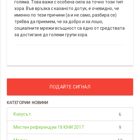
голяма. Това важи с особена сила за точно този тип
хора. Във връзка с казаното дотук, е очевидно, че
именно по тези причини (а и не само, разбира се)
трябва да приемем, че за добро и за лошо,
социалните мрежи всъщност са едно от средствата
за достигане до големи групи хора.
ПОДАЙТЕ СИГНАЛ
КАТЕГОРИИ НОВИНИ
Казусът
6
Местен референдум 18 ЮНИ 2017
9