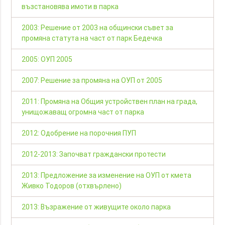
възстановява имоти в парка
2003: Решение от 2003 на общински съвет за
промяна статута на част от парк Бедечка
2005: ОУП 2005
2007: Решение за промяна на ОУП от 2005
2011: Промяна на Общия устройствен план на града,
унищожаващ огромна част от парка
2012: Одобрение на порочния ПУП
2012-2013: Започват граждански протести
2013: Предложение за изменение на ОУП от кмета
Живко Тодоров (отхвърлено)
2013: Възражение от живущите около парка