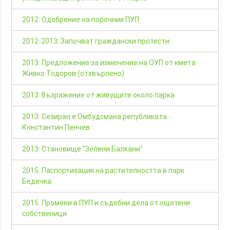
2012: Одобрение на порочния ПУП
2012-2013: Започват граждански протести
2013: Предложение за изменение на ОУП от кмета
Живко Тодоров (отхвърлено)
2013: Възражение от живущите около парка
2013: Сезиран е Омбудсмана републиката -
Константин Пенчев
2013: Становище "Зелени Балкани"
2015: Паспортизация на растителността в парк
Бедечка
2015: Промени в ПУП и съдебни дела от ощетени
собственици