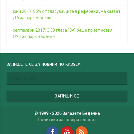
юни 2017: 85% от гласуващите в референдума казват
ДА за парк Бедечка
септември 2017: С 38 гласа "ЗА" беше приет новия
ОУП за парк Бедечка
ЗАПИШЕТЕ СЕ ЗА НОВИНИ ПО КАЗУСА
© 1999 - 2026 Запазете Бедечка
Политика за поверителност