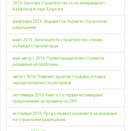
2015: Започва строителството на хипермаркет
Кауфланд в парк Бедечка
февруари 2016: Издават се първите строителни
разрешения
март 2016: Започналото строителство отново
събужда старозагорци
май-август 2016: Първи юридически стъпки за
решаване на проблема
август 2016: Главният архитект подава оставка
заради конфликт на интереси
септември 2016: Кметът отправя мотивирано
предложение за промяна на ОУП
октомври 2016: Продължават исканията за издаване
на строителни разрешения