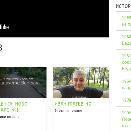
ИСТОР
195
на п
1960
Беде
В
1961
собс
Бед
1964
лан
1978
ДЕЧКА: НОВО
ИВАН МАТЕВ HQ
ЧАЛО №1
9 години по-рано
199
дини по-рано
Поз
въз