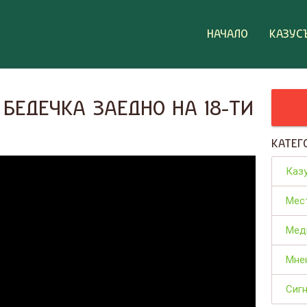
НАЧАЛО
КАЗУС
БЕДЕЧКА ЗАЕДНО НА 18-ТИ
КАТЕГ
Каз
Мес
Мед
Мне
Сиг