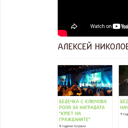
АЛЕКСЕЙ НИКОЛО
БЕДЕЧКА С КЛЮЧОВА
БЕ
РОЛЯ ЗА НАГРАДАТА
НА
"КМЕТ НА
9 го
ГРАЖДАНИТЕ"
8 години по-рано