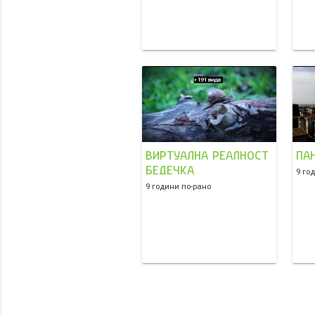
ВИРТУАЛНА РЕАЛНОСТ
ПА
БЕДЕЧКА
9 го
9 години по-рано