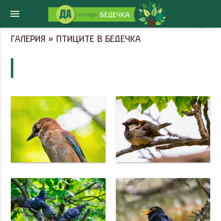
menu
share
ГАЛЕРИЯ » ПТИЦИТЕ В БЕДЕЧКА