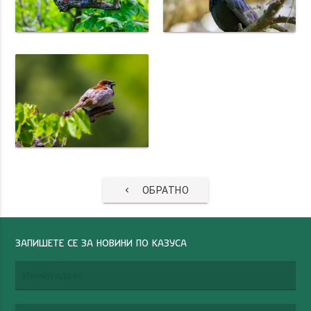
ОБРАТНО
keyboard_arrow_left
ЗАПИШЕТЕ СЕ ЗА НОВИНИ ПО КАЗУСА