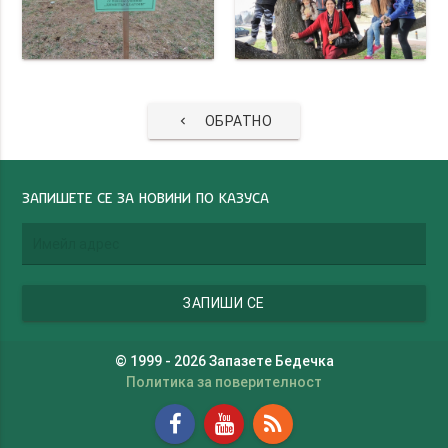
ОБРАТНО
keyboard_arrow_left
ЗАПИШЕТЕ СЕ ЗА НОВИНИ ПО КАЗУСА
© 1999 - 2026 Запазете Бедечка
Политика за поверителност